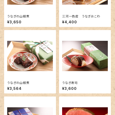
うなぎの山椒煮
三河一色産 うなぎおこわ
¥3,650
¥4,400
うなぎの山椒煮
うなぎ寿司
¥3,564
¥3,600