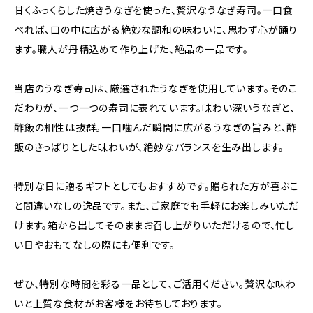
甘くふっくらした焼きうなぎを使った、贅沢なうなぎ寿司。一口食
べれば、口の中に広がる絶妙な調和の味わいに、思わず心が踊り
ます。職人が丹精込めて作り上げた、絶品の一品です。
当店のうなぎ寿司は、厳選されたうなぎを使用しています。そのこ
だわりが、一つ一つの寿司に表れています。味わい深いうなぎと、
酢飯の相性は抜群。一口噛んだ瞬間に広がるうなぎの旨みと、酢
飯のさっぱりとした味わいが、絶妙なバランスを生み出します。
特別な日に贈るギフトとしてもおすすめです。贈られた方が喜ぶこ
と間違いなしの逸品です。また、ご家庭でも手軽にお楽しみいただ
けます。箱から出してそのままお召し上がりいただけるので、忙し
い日やおもてなしの際にも便利です。
ぜひ、特別な時間を彩る一品として、ご活用ください。贅沢な味わ
いと上質な食材がお客様をお待ちしております。