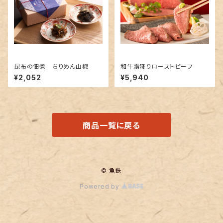
昆布の佃煮 ちりめん山椒
和牛霜降りローストビーフ
¥2,052
¥5,940
商品一覧に戻る
© 魚鉄
Powered by