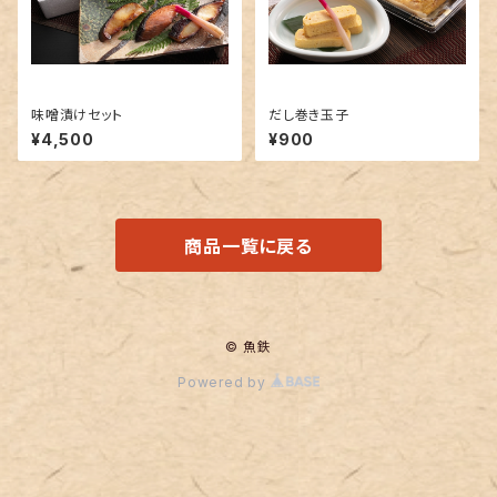
味噌漬けセット
だし巻き玉子
¥4,500
¥900
商品一覧に戻る
© 魚鉄
Powered by