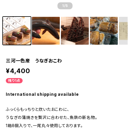
1
/5
三河一色産 うなぎおこわ
¥4,400
残り1点
International shipping available
ふっくらもっちりと炊いたおこわに、
うなぎの蒲焼きを贅沢に合わせた、魚鉄の新名物。
1箱8個入りで、一尾丸々使用しております。