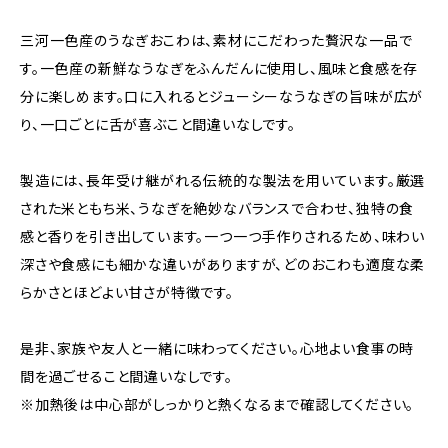
三河一色産のうなぎおこわは、素材にこだわった贅沢な一品で
す。一色産の新鮮なうなぎをふんだんに使用し、風味と食感を存
分に楽しめます。口に入れるとジューシーなうなぎの旨味が広が
り、一口ごとに舌が喜ぶこと間違いなしです。
製造には、長年受け継がれる伝統的な製法を用いています。厳選
された米ともち米、うなぎを絶妙なバランスで合わせ、独特の食
感と香りを引き出しています。一つ一つ手作りされるため、味わい
深さや食感にも細かな違いがありますが、どのおこわも適度な柔
らかさとほどよい甘さが特徴です。
是非、家族や友人と一緒に味わってください。心地よい食事の時
間を過ごせること間違いなしです。
※加熱後は中心部がしっかりと熱くなるまで確認してください。